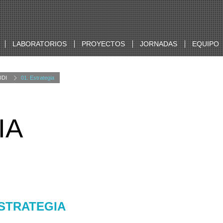
LABORATORIOS
PROYECTOS
JORNADAS
EQUIPO
UDI
01. Estrategia
IA
ESTRATEGIA