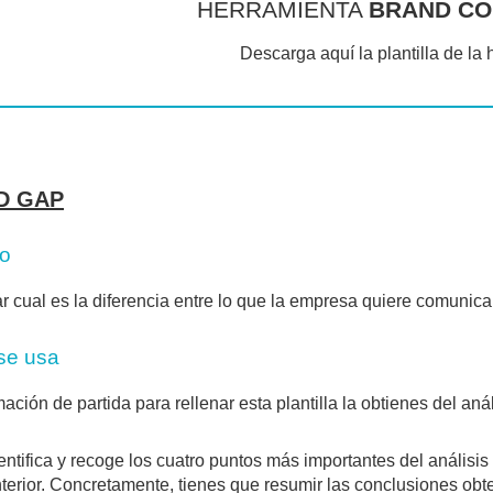
HERRAMIENTA
BRAND CO
Descarga aquí la plantilla de la 
D GAP
vo
car cual es la diferencia entre lo que la empresa quiere comunica
se usa
mación de partida para rellenar esta plantilla la obtienes del aná
entifica y recoge los cuatro puntos más importantes del análisis
terior. Concretamente, tienes que resumir las conclusiones obte