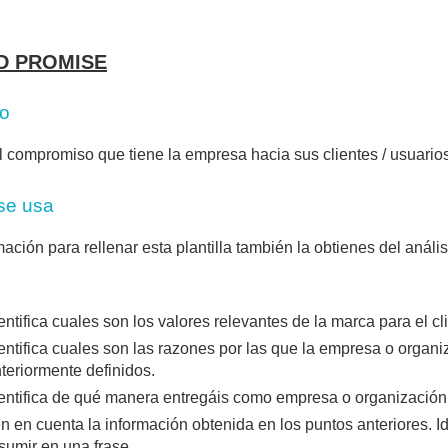
D PROMISE
vo
el compromiso que tiene la empresa hacia sus clientes / usuarios
se usa
mación para rellenar esta plantilla también la obtienes del anál
entifica cuales son los valores relevantes de la marca para el cli
entifica cuales son las razones por las que la empresa o organi
teriormente definidos.
entifica de qué manera entregáis como empresa o organización e
n en cuenta la información obtenida en los puntos anteriores. I
sumir en una frase.