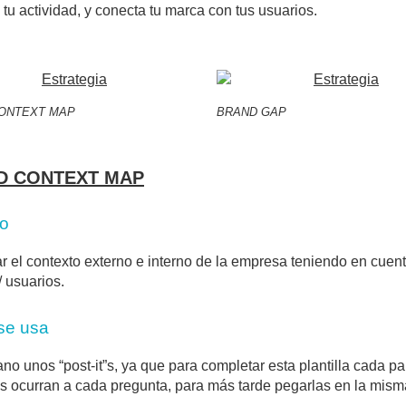
 tu actividad, y conecta tu marca con tus usuarios.
ONTEXT MAP
BRAND GAP
D CONTEXT MAP
vo
car el contexto externo e interno de la empresa teniendo en cuen
/ usuarios.
se usa
no unos “post-it”s, ya que para completar esta plantilla cada par
s ocurran a cada pregunta, para más tarde pegarlas en la mism