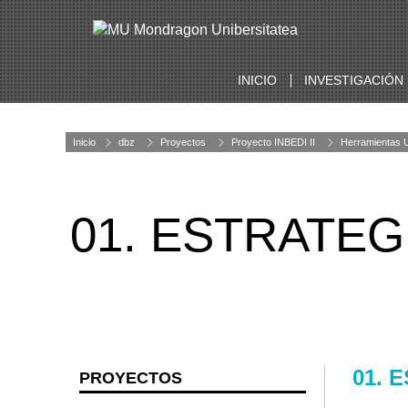
INICIO
INVESTIGACIÓN
Inicio
dbz
Proyectos
Proyecto INBEDI II
Herramientas 
01. ESTRATEG
01. 
PROYECTOS