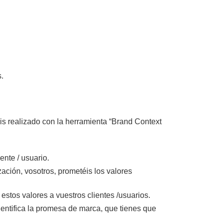
.
isis realizado con la herramienta “Brand Context
ente / usuario.
zación, vosotros, prometéis los valores
stos valores a vuestros clientes /usuarios.
dentifica la promesa de marca, que tienes que