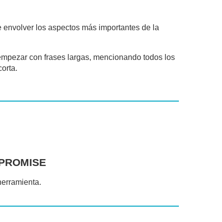
 envolver los aspectos más importantes de la
empezar con frases largas, mencionando todos los
orta.
PROMISE
herramienta.