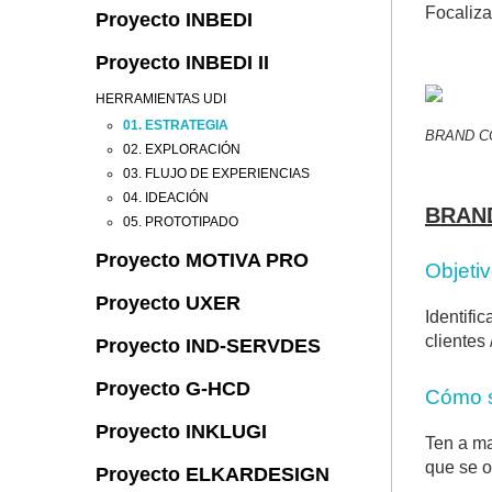
Focaliza
Proyecto INBEDI
Proyecto INBEDI II
HERRAMIENTAS UDI
01. ESTRATEGIA
BRAND C
02. EXPLORACIÓN
03. FLUJO DE EXPERIENCIAS
04. IDEACIÓN
BRAN
05. PROTOTIPADO
Proyecto MOTIVA PRO
Objeti
Proyecto UXER
Identifi
clientes 
Proyecto IND-SERVDES
Proyecto G-HCD
Cómo 
Proyecto INKLUGI
Ten a ma
que se o
Proyecto ELKARDESIGN