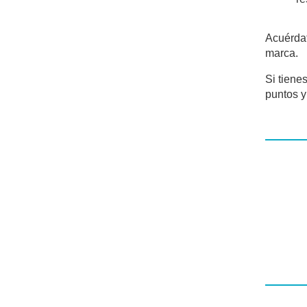
Acuérdat
marca.
Si tiene
puntos y