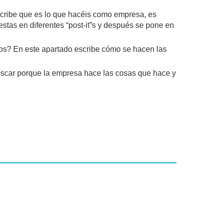
cribe que es lo que hacéis como empresa, es
estas en diferentes “post-it”s y después se pone en
mos? En este apartado escribe cómo se hacen las
uscar porque la empresa hace las cosas que hace y